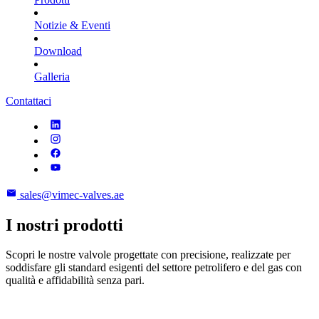
Notizie & Eventi
Download
Galleria
Contattaci
sales@vimec-valves.ae
I nostri prodotti
Scopri le nostre valvole progettate con precisione, realizzate per
soddisfare gli standard esigenti del settore petrolifero e del gas con
qualità e affidabilità senza pari.