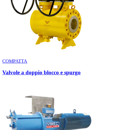
COMPATTA
Valvole a doppio blocco e spurgo