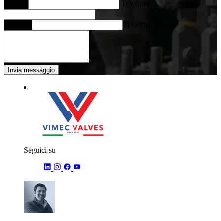
Email*
Telefono
Country
Il tuo messaggio
Invia messaggio
Seguici su