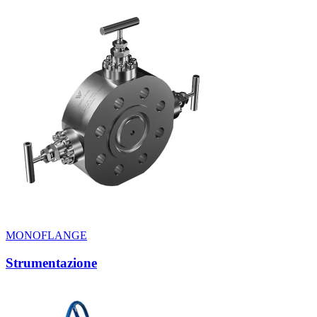
MONOFLANGE
Strumentazione