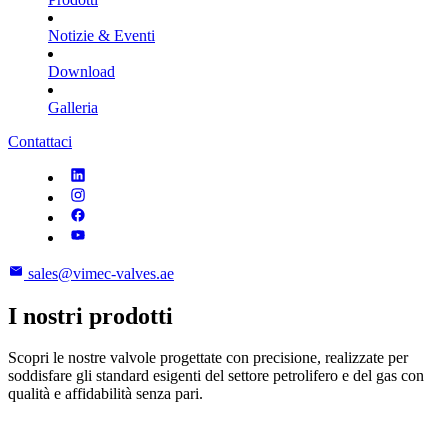
Notizie & Eventi
Download
Galleria
Contattaci
sales@vimec-valves.ae
I nostri prodotti
Scopri le nostre valvole progettate con precisione, realizzate per
soddisfare gli standard esigenti del settore petrolifero e del gas con
qualità e affidabilità senza pari.