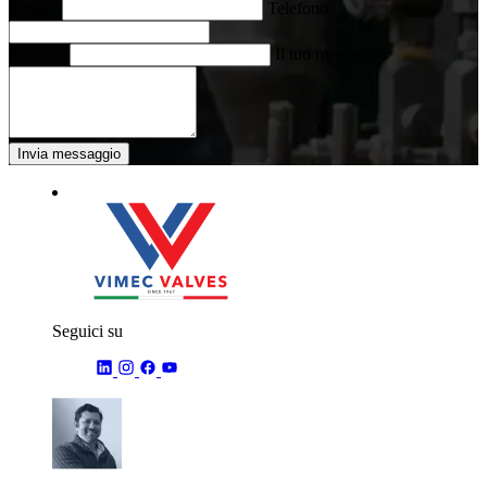
Email*
Telefono
Country
Il tuo messaggio
Invia messaggio
Seguici su