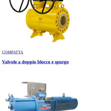
COMPATTA
Valvole a doppio blocco e spurgo