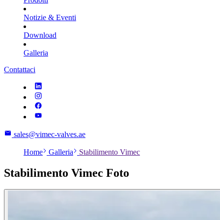
Notizie & Eventi
Download
Galleria
Contattaci
sales@vimec-valves.ae
Home
Galleria
Stabilimento Vimec
Stabilimento Vimec Foto