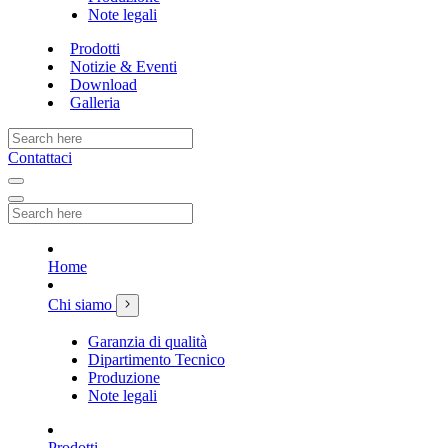
Note legali
Prodotti
Notizie & Eventi
Download
Galleria
Contattaci
Home
Chi siamo
Garanzia di qualità
Dipartimento Tecnico
Produzione
Note legali
Prodotti